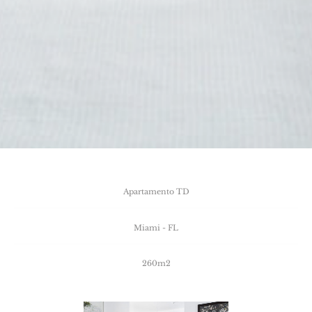
Apartamento
TD
Miami
-
FL
260m2