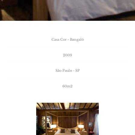
Casa
Cor
-
Bangalô
2009
São
Paulo
-
SP
60m2