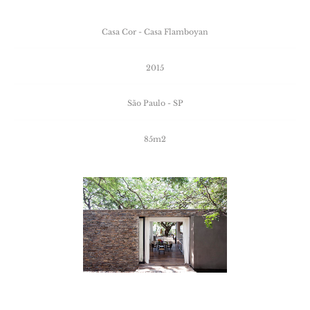
Casa
Cor
-
Casa
Flamboyan
2015
São
Paulo
-
SP
85m2