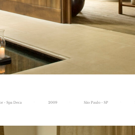
or
-
Spa
Deca
2009
São
Paulo
-
SP