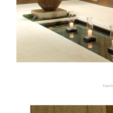
Casa
C