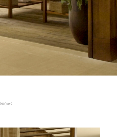
200m2