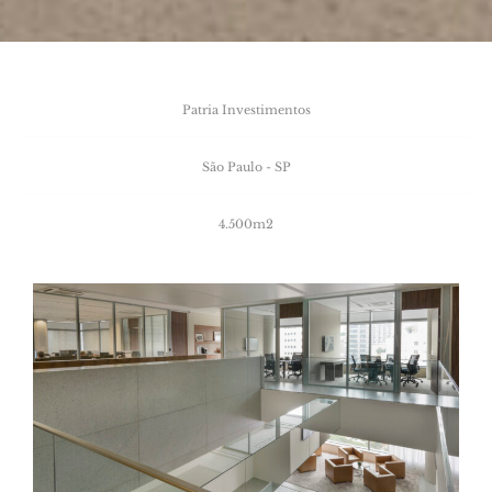
Patria
Investimentos
São
Paulo
-
SP
4.500m2